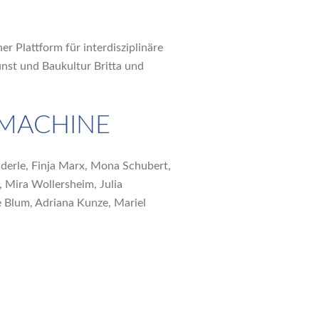
r Plattform für interdisziplinäre
unst und Baukultur Britta und
 MACHINE
nderle, Finja Marx, Mona Schubert,
 Mira Wollersheim, Julia
e Blum, Adriana Kunze, Mariel