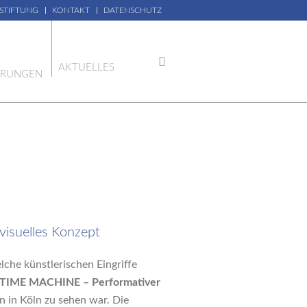
 STIFTUNG
KONTAKT
DATENSCHUTZ
AKTUELLES
ERUNGEN
visuelles Konzept
che künstlerischen Eingriffe
„TIME MACHINE – Performativer
n in Köln zu sehen war. Die