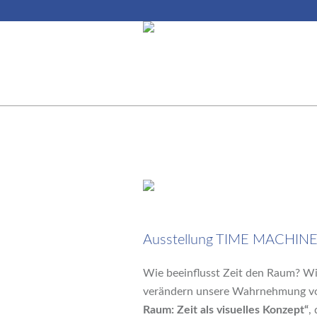
1. August 2024
Ausstellung TIME MACHINE im
Wie beeinflusst Zeit den Raum? Wie
verändern unsere Wahrnehmung von
Raum: Zeit als visuelles Konzept“
,