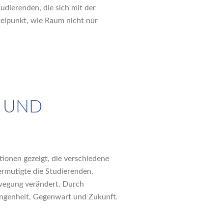
udierenden, die sich mit der
telpunkt, wie Raum nicht nur
T UND
tionen gezeigt, die verschiedene
ermutigte die Studierenden,
ewegung verändert. Durch
gangenheit, Gegenwart und Zukunft.