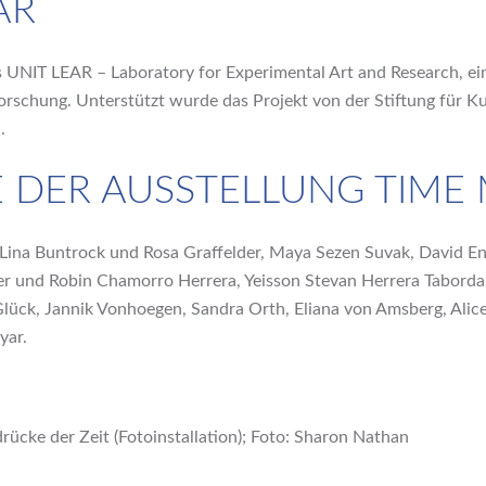
AR
s UNIT LEAR – Laboratory for Experimental Art and Research, eine
orschung. Unterstützt wurde das Projekt von der Stiftung für K
.
 DER AUSSTELLUNG TIME
 Lina Buntrock und Rosa Graffelder, Maya Sezen Suvak, David E
 und Robin Chamorro Herrera, Yeisson Stevan Herrera Taborda,
Glück, Jannik Vonhoegen, Sandra Orth, Eliana von Amsberg, Alic
yar.
rücke der Zeit (Fotoinstallation); Foto: Sharon Nathan