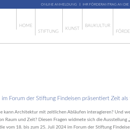
ONLINE ANMELDUNG
IHR FÖRDERANTRAG AN DIE
HOME
BAUKULTUR
KUNST
STIFTUNG
FÖRD
 Forum der Stiftung Findeisen präsentiert Zeit als 
 kann Architektur mit zeitlichen Abläufen interagieren? Und wel
 Raum und Zeit? Diesen Fragen widmete sich die Ausstellung
 die vom 18. bis zum 25. Juli 2024 im Forum der Stiftung Findeise