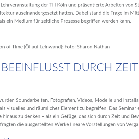
 Lehrveranstaltung der TH Köln und präsentierte Arbeiten von St
tektur auseinandergesetzt hatten. Dabei stand die Frage im Mit
als ein Medium für zeitliche Prozesse begriffen werden kann.
on of Time (Öl auf Leinwand); Foto: Sharon Nathan
BEEINFLUSST DURCH ZEI
 wurden Soundarbeiten, Fotografien, Videos, Modelle und Installa
 als visuelles und räumliches Element zu begreifen. Das Seminar 
le hinaus zu denken – als ein Gefüge, das sich durch Zeit und B
rfragten die ausgestellten Werke lineare Vorstellungen von Ver