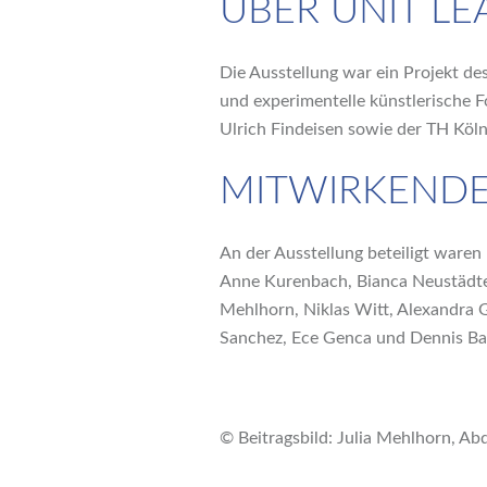
ÜBER UNIT LE
Die Ausstellung war ein Projekt de
und experimentelle künstlerische F
Ulrich Findeisen sowie der TH Köln
MITWIRKENDE
An der Ausstellung beteiligt waren
Anne Kurenbach, Bianca Neustädter
Mehlhorn, Niklas Witt, Alexandra 
Sanchez, Ece Genca und Dennis Ba
© Beitragsbild: Julia Mehlhorn, Abd