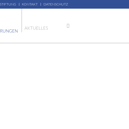
 STIFTUNG
KONTAKT
DATENSCHUTZ
AKTUELLES
ERUNGEN
R