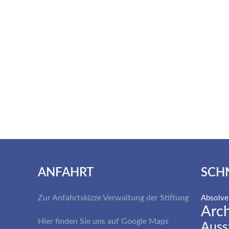
ANFAHRT
SCH
Zur Anfahrtskizze Verwaltung der Stiftung
Absolve
Arch
Hier finden Sie uns auf Google Maps
Auss