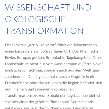
WISSENSCHAFT UND
ÖKOLOGISCHE
TRANSFORMATION
Der Fieldtrip
„Art & Universe“
führt die Teilnehmer an
einen besonders symbolträchtigen Ort: Das Rheinische
Revier, Europas größtes Braunkohle-Tagebaugebiet. Diese
Landschaft ist nicht nur vom Aussichtspunkt „Terra Nova“
eindrucksvoll sichtbar, sondern auch aus dem Weltraum
zu erkennen. Der Tagebau hat massive Eingriffe in die
Erdoberfläche hinterlassen, doch die Region befindet sich
nun in einem umfassenden ökologischen
Transformationsprozess. Sobald der Tagebau beendet ist,
soll hier einer der größten Binnenseen Deutschlands
entstehen, gespeist durch Rheinwasser. Gleichzeitig