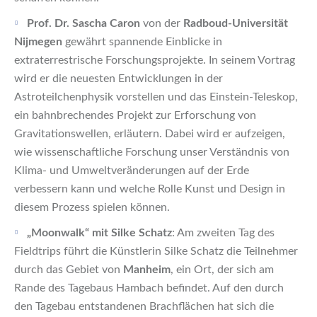
Prof. Dr. Sascha Caron
von der
Radboud-Universität
Nijmegen
gewährt spannende Einblicke in
extraterrestrische Forschungsprojekte. In seinem Vortrag
wird er die neuesten Entwicklungen in der
Astroteilchenphysik vorstellen und das Einstein-Teleskop,
ein bahnbrechendes Projekt zur Erforschung von
Gravitationswellen, erläutern. Dabei wird er aufzeigen,
wie wissenschaftliche Forschung unser Verständnis von
Klima- und Umweltveränderungen auf der Erde
verbessern kann und welche Rolle Kunst und Design in
diesem Prozess spielen können.
„Moonwalk“ mit Silke Schatz
: Am zweiten Tag des
Fieldtrips führt die Künstlerin Silke Schatz die Teilnehmer
durch das Gebiet von
Manheim
, ein Ort, der sich am
Rande des Tagebaus Hambach befindet. Auf den durch
den Tagebau entstandenen Brachflächen hat sich die