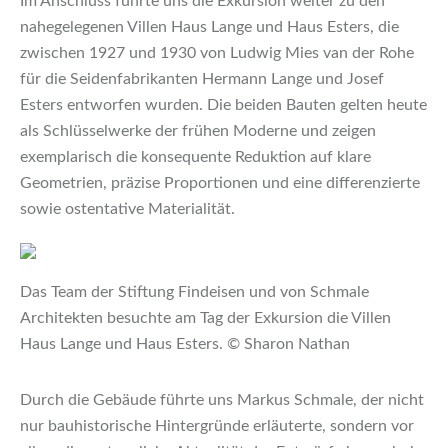
Im Anschluss führte uns die Exkursion weiter zu den
nahegelegenen Villen Haus Lange und Haus Esters, die
zwischen 1927 und 1930 von Ludwig Mies van der Rohe
für die Seidenfabrikanten Hermann Lange und Josef
Esters entworfen wurden. Die beiden Bauten gelten heute
als Schlüsselwerke der frühen Moderne und zeigen
exemplarisch die konsequente Reduktion auf klare
Geometrien, präzise Proportionen und eine differenzierte
sowie ostentative Materialität.
Das Team der Stiftung Findeisen und von Schmale
Architekten besuchte am Tag der Exkursion die Villen
Haus Lange und Haus Esters. © Sharon Nathan
Durch die Gebäude führte uns Markus Schmale, der nicht
nur bauhistorische Hintergründe erläuterte, sondern vor