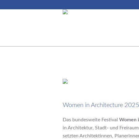
2. Juli 2025
Women in Architecture 2025:
Das bundesweite Festival
Women in
in Architektur, Stadt- und Freira
setzten Architektinnen, Planerinnen