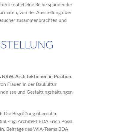
tierte dabei eine Reihe spannender
ormaten, von der Ausstellung über
 Besucher zusammenbrachten und
SSTELLUNG
NRW. Architektinnen in Position
.
von Frauen in der Baukultur
tändnisse und Gestaltungshaltungen
fnet. Die Begrüßung übernahm
l.-Ing. Architekt BDA Erich Pössl,
öln. Beiträge des WiA-Teams BDA