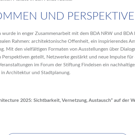
MEN UND PERSPEKTIVEN
ln wurde in enger Zusammenarbeit mit dem BDA NRW und BDA K
dealen Rahmen: architektonische Offenheit, ein inspirierendes A
g. Mit den vielfältigen Formaten von Ausstellungen über Dialog
Perspektiven geteilt, Netzwerke gestärkt und neue Impulse für
eranstaltungen im Forum der Stiftung Findeisen ein nachhaltiges
in Architektur und Stadtplanung.
itecture 2025: Sichtbarkeit, Vernetzung, Austausch“ auf der W