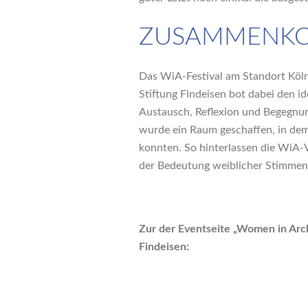
ZUSAMMENKOM
Das WiA-Festival am Standort Kö
Stiftung Findeisen bot dabei den i
Austausch, Reflexion und Begegnun
wurde ein Raum geschaffen, in dem 
konnten. So hinterlassen die WiA-V
der Bedeutung weiblicher Stimmen 
Zur der Eventseite „Women in Arch
Findeisen: