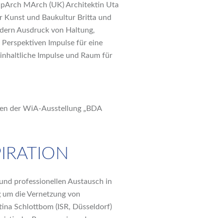
DipArch MArch (UK) Architektin Uta
r Kunst und Baukultur Britta und
ondern Ausdruck von Haltung,
 Perspektiven Impulse für eine
 inhaltliche Impulse und Raum für
iven der WiA-Ausstellung „BDA
IRATION
und professionellen Austausch in
g
um die Vernetzung von
tina Schlottbom (ISR, Düsseldorf)