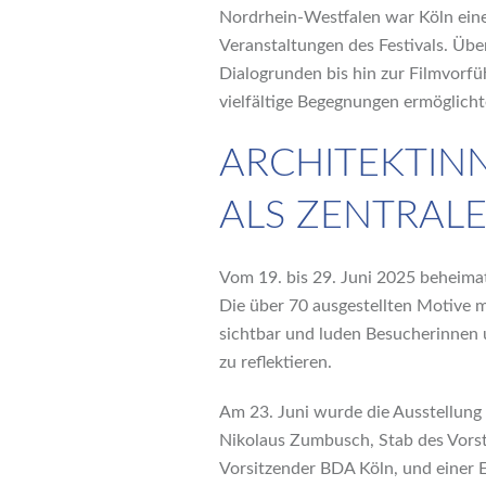
Nordrhein-Westfalen war Köln eine
Veranstaltungen des Festivals. Üb
Dialogrunden bis hin zur Filmvorf
vielfältige Begegnungen ermöglicht
ARCHITEKTINN
ALS ZENTRAL
Vom 19. bis 29. Juni 2025 beheimat
Die über 70 ausgestellten Motive m
sichtbar und luden Besucherinnen u
zu reflektieren.
Am 23. Juni wurde die Ausstellung m
Nikolaus Zumbusch, Stab des Vorsta
Vorsitzender BDA Köln, und einer 