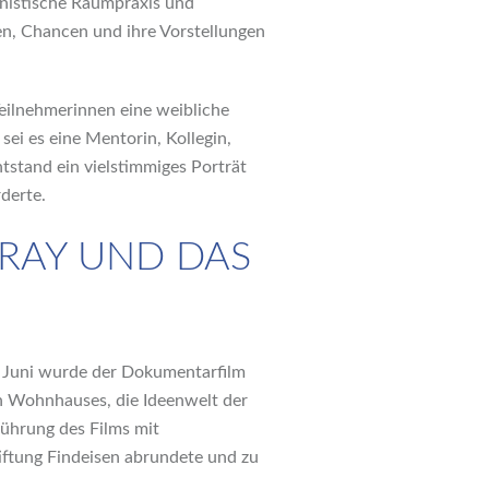
ministische Raumpraxis und
en, Chancen und ihre Vorstellungen
Teilnehmerinnen eine weibliche
 sei es eine Mentorin, Kollegin,
tstand ein vielstimmiges Porträt
derte.
 GRAY UND DAS
8. Juni wurde der Dokumentarfilm
en Wohnhauses, die Ideenwelt der
führung des Films mit
tiftung Findeisen abrundete und zu