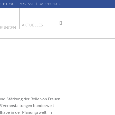
 STIFTUNG
KONTAKT
DATENSCHUTZ
AKTUELLES
ERUNGEN
nd Stärkung der Rolle von Frauen
65 Veranstaltungen bundesweit
ilhabe in der Planungswelt. In