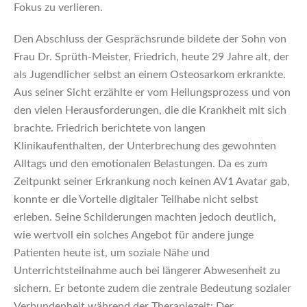
Fokus zu verlieren.
Den Abschluss der Gesprächsrunde bildete der Sohn von
Frau Dr. Sprüth-Meister, Friedrich, heute 29 Jahre alt, der
als Jugendlicher selbst an einem Osteosarkom erkrankte.
Aus seiner Sicht erzählte er vom Heilungsprozess und von
den vielen Herausforderungen, die die Krankheit mit sich
brachte. Friedrich berichtete von langen
Klinikaufenthalten, der Unterbrechung des gewohnten
Alltags und den emotionalen Belastungen. Da es zum
Zeitpunkt seiner Erkrankung noch keinen AV1 Avatar gab,
konnte er die Vorteile digitaler Teilhabe nicht selbst
erleben. Seine Schilderungen machten jedoch deutlich,
wie wertvoll ein solches Angebot für andere junge
Patienten heute ist, um soziale Nähe und
Unterrichtsteilnahme auch bei längerer Abwesenheit zu
sichern. Er betonte zudem die zentrale Bedeutung sozialer
Verbundenheit während der Therapiezeit: Der