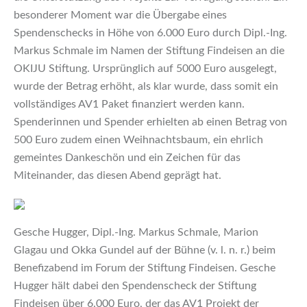
besonderer Moment war die Übergabe eines
Spendenschecks in Höhe von 6.000 Euro durch Dipl.-Ing.
Markus Schmale im Namen der Stiftung Findeisen an die
OKIJU Stiftung. Ursprünglich auf 5000 Euro ausgelegt,
wurde der Betrag erhöht, als klar wurde, dass somit ein
vollständiges AV1 Paket finanziert werden kann.
Spenderinnen und Spender erhielten ab einen Betrag von
500 Euro zudem einen Weihnachtsbaum, ein ehrlich
gemeintes Dankeschön und ein Zeichen für das
Miteinander, das diesen Abend geprägt hat.
Gesche Hugger, Dipl.-Ing. Markus Schmale, Marion
Glagau und Okka Gundel auf der Bühne (v. l. n. r.) beim
Benefizabend im Forum der Stiftung Findeisen. Gesche
Hugger hält dabei den Spendenscheck der Stiftung
Findeisen über 6.000 Euro, der das AV1 Projekt der