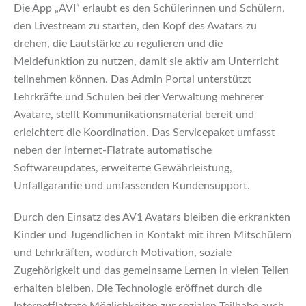
Die App „AVI“ erlaubt es den Schülerinnen und Schülern,
den Livestream zu starten, den Kopf des Avatars zu
drehen, die Lautstärke zu regulieren und die
Meldefunktion zu nutzen, damit sie aktiv am Unterricht
teilnehmen können. Das Admin Portal unterstützt
Lehrkräfte und Schulen bei der Verwaltung mehrerer
Avatare, stellt Kommunikationsmaterial bereit und
erleichtert die Koordination. Das Servicepaket umfasst
neben der Internet-Flatrate automatische
Softwareupdates, erweiterte Gewährleistung,
Unfallgarantie und umfassenden Kundensupport.
Durch den Einsatz des AV1 Avatars bleiben die erkrankten
Kinder und Jugendlichen in Kontakt mit ihren Mitschülern
und Lehrkräften, wodurch Motivation, soziale
Zugehörigkeit und das gemeinsame Lernen in vielen Teilen
erhalten bleiben. Die Technologie eröffnet durch die
Internetflatrate Möglichkeiten zur sozialen Teilhabe auch