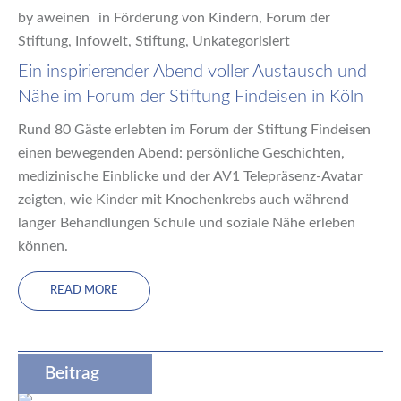
by
aweinen
in
Förderung von Kindern
,
Forum der
Stiftung
,
Infowelt
,
Stiftung
,
Unkategorisiert
Ein inspirierender Abend voller Austausch und
Nähe im Forum der Stiftung Findeisen in Köln
Rund 80 Gäste erlebten im Forum der Stiftung Findeisen
einen bewegenden Abend: persönliche Geschichten,
medizinische Einblicke und der AV1 Telepräsenz-Avatar
zeigten, wie Kinder mit Knochenkrebs auch während
langer Behandlungen Schule und soziale Nähe erleben
können.
READ MORE
Beitrag