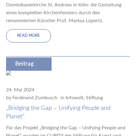
Dominikanerkirche St. Andreas in Köln: die Gestaltung
eines kompletten Kirchenfensters durch den
renommierten Künstler Prof. Markus Lüpertz.
READ MORE
Beitrag
24. Mai 2024
by
Ferdinand Zumbusch
in
Infowelt
,
Stiftung
„Bridging the Gap – Unifying People and
Planet“
Für das Projekt „Bridging the Gap – Unifying People and
Planet“ wurden im CUBITY der Stiftung für Kunst und