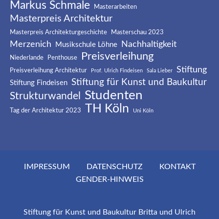
Markus Schmale
Masterarbeiten
Masterpreis Architektur
Masterpreis Architekturgeschichte
Masterschau 2023
Merzenich
Nachhaltigkeit
Musikschule Löhne
Preisverleihung
Niederlande
Penthouse
Stiftung
Preisverleihung Architektur
Prof. Ulrich Findeisen
Sala Lieber
Stiftung für Kunst und Baukultur
Stiftung Findeisen
Studenten
Strukturwandel
TH Köln
Tag der Architektur 2023
Uni Köln
IMPRESSUM
DATENSCHUTZ
KONTAKT
GENDER-HINWEIS
Stiftung für Kunst und Baukultur Britta und Ulrich