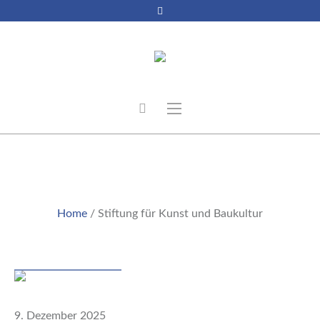
STIFTUNG FÜR KUNST UND
BAUKULTUR
Home
/
Stiftung für Kunst und Baukultur
Beitrag
9. Dezember 2025