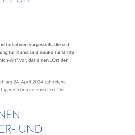
Initiativen vorgestellt, die sich
ung für Kunst und Baukultur Britta
ich-Alt“ vor, das einen „Ort der
h am 24. April 2024 zahlreiche
Jugendlichen vorzustellen. Der
ONEN
ER- UND