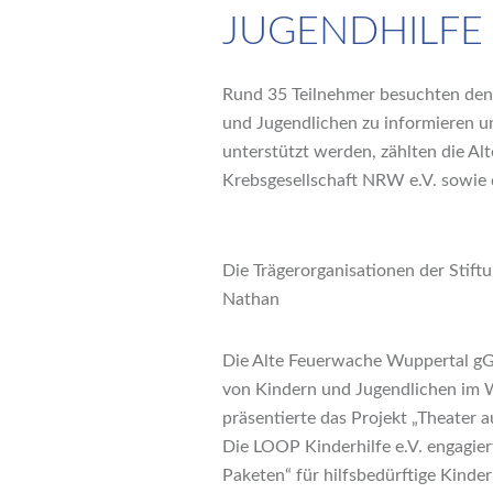
JUGENDHILFE
Rund 35 Teilnehmer besuchten den 
und Jugendlichen zu informieren u
unterstützt werden, zählten die A
Krebsgesellschaft NRW e.V. sowie d
Die Trägerorganisationen der Stift
Nathan
Die Alte Feuerwache Wuppertal gG
von Kindern und Jugendlichen im W
präsentierte das Projekt „Theater 
Die LOOP Kinderhilfe e.V. engagie
Paketen“ für hilfsbedürftige Kinde