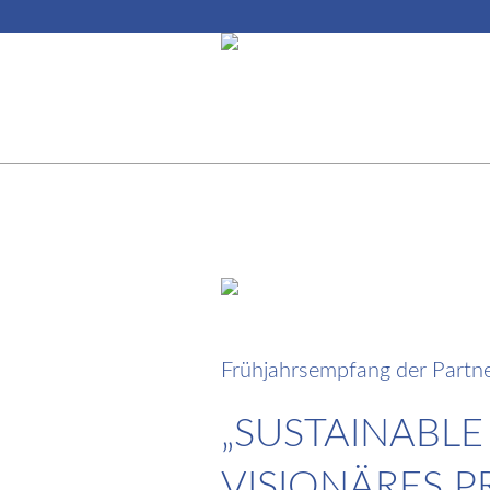
15. Mai 2024
Frühjahrsempfang der Partn
„SUSTAINABLE
VISIONÄRES 