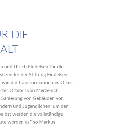
R DIE
ALT
ta und Ulrich Findeisen für die
itzender der Stiftung Findeisen,
 wie die Transformation des Ortes
rter Ortsteil von Merzenich
e Sanierung von Gebäuden vor,
Kindern und Jugendlichen, um den
selbst werden die vollständige
eute werden es,“ so Markus