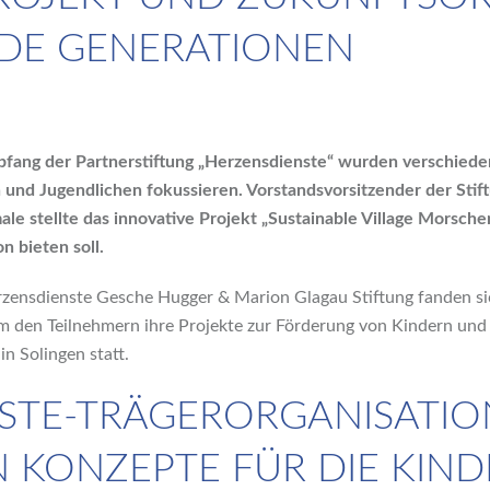
DE GENERATIONEN
fang der Partnerstiftung „Herzensdienste“ wurden verschiedene 
 und Jugendlichen fokussieren. Vorstandsvorsitzender der Stift
e stellte das innovative Projekt „Sustainable Village Morschen
n bieten soll.
ensdienste Gesche Hugger & Marion Glagau Stiftung fanden sic
 den Teilnehmern ihre Projekte zur Förderung von Kindern und 
n Solingen statt.
STE-TRÄGERORGANISATI
 KONZEPTE FÜR DIE KIND