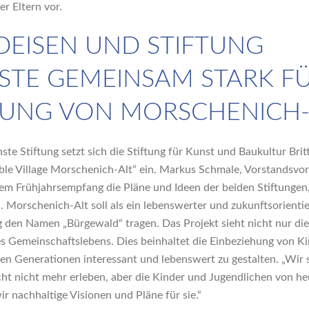
r Eltern vor.
DEISEN UND STIFTUNG
STE GEMEINSAM STARK FÜ
UNG VON MORSCHENICH-
ste Stiftung setzt sich die Stiftung für Kunst und Baukultur Brit
able Village Morschenich-Alt“ ein. Markus Schmale, Vorstandsvors
em Frühjahrsempfang die Pläne und Ideen der beiden Stiftungen,
 Morschenich-Alt soll als ein lebenswerter und zukunftsorientie
 den Namen „Bürgewald“ tragen. Das Projekt sieht nicht nur di
es Gemeinschaftslebens. Dies beinhaltet die Einbeziehung von 
gen Generationen interessant und lebenswert zu gestalten. „Wir 
icht nicht mehr erleben, aber die Kinder und Jugendlichen von h
 nachhaltige Visionen und Pläne für sie.“