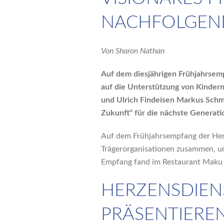
NACHFOLGEN
Von Sharon Nathan
Auf dem diesjährigen Frühjahrsemp
auf die Unterstützung von Kindern
und Ulrich Findeisen Markus Schmal
Zukunft“ für die nächste Generatio
Auf dem Frühjahrsempfang der Herz
Trägerorganisationen zusammen, um
Empfang fand im Restaurant Maku i
HERZENSDIEN
PRÄSENTIEREN