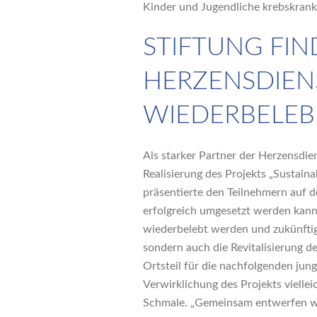
Kinder und Jugendliche krebskranke
STIFTUNG FIN
HERZENSDIEN
WIEDERBELEB
Als starker Partner der Herzensdien
Realisierung des Projekts „Sustain
präsentierte den Teilnehmern auf d
erfolgreich umgesetzt werden kann.
wiederbelebt werden und zukünftig
sondern auch die Revitalisierung d
Ortsteil für die nachfolgenden jun
Verwirklichung des Projekts vielle
Schmale. „Gemeinsam entwerfen wir