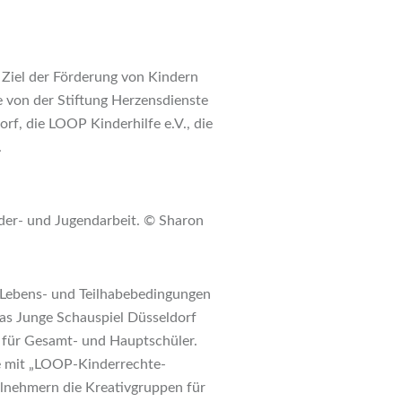
 Ziel der Förderung von Kindern
 von der Stiftung Herzensdienste
f, die LOOP Kinderhilfe e.V., die
.
nder- und Jugendarbeit. © Sharon
 Lebens- und Teilhabebedingungen
as Junge Schauspiel Düsseldorf
s für Gesamt- und Hauptschüler.
e mit „LOOP-Kinderrechte-
eilnehmern die Kreativgruppen für