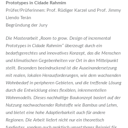
Prototypes in Cidade Rahmim
Prüfer/Prüferinnen: Prof. Rüdiger Karzel und Prof. Jimmy
Liendo Terán
Begründung der Jury
Die Masterarbeit „Room to grow. Design of incremental
Prototypes in Cidade Rahmim“ überzeugt durch ein
bedarfsgerechtes und innovatives Konzept, das die Menschen
und klimatischen Gegebenheiten vor Ort in den Mittelpunkt
stellt. Besonders beeindruckend ist die Auseinandersetzung
mit realen, lokalen Herausforderungen, wie dem wachsenden
Wohnbedarf in peripheren Gebieten, und die treffende Lösung
durch die Entwicklung eines flexiblen, inkrementellen
Wohnmodells. Dieses nachhaltige Baukonzept basiert auf der
Nutzung nachwachsender Rohstoffe wie Bambus und Lehm,
und bietet eine hohe Adaptierbarkeit auch für andere
Regionen. Die Arbeit liefert nicht nur ein theoretisch
fundiertes, sondern auch praktisch umsetzbares Beispiel für