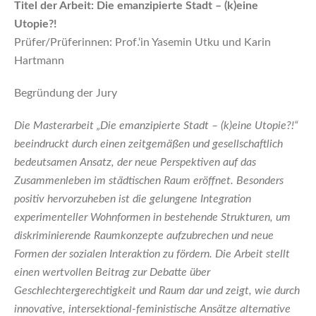
Titel der Arbeit: Die emanzipierte Stadt – (k)eine
Utopie?!
Prüfer/Prüferinnen: Prof.‘in Yasemin Utku und Karin
Hartmann
Begründung der Jury
Die Masterarbeit „Die emanzipierte Stadt – (k)eine Utopie?!“
beeindruckt durch einen zeitgemäßen und gesellschaftlich
bedeutsamen Ansatz, der neue Perspektiven auf das
Zusammenleben im städtischen Raum eröffnet. Besonders
positiv hervorzuheben ist die gelungene Integration
experimenteller Wohnformen in bestehende Strukturen, um
diskriminierende Raumkonzepte aufzubrechen und neue
Formen der sozialen Interaktion zu fördern. Die Arbeit stellt
einen wertvollen Beitrag zur Debatte über
Geschlechtergerechtigkeit und Raum dar und zeigt, wie durch
innovative, intersektional-feministische Ansätze alternative