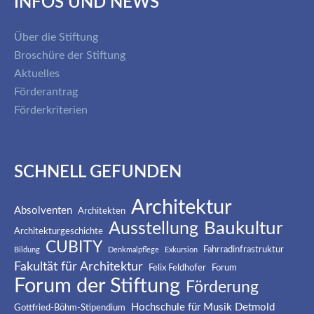
INFOS UND NEWS
Über die Stiftung
Broschüre der Stiftung
Aktuelles
Förderantrag
Förderkriterien
SCHNELL GEFUNDEN
Architektur
Absolventen
Architekten
Baukultur
Ausstellung
Architekturgeschichte
CUBITY
Fahrradinfrastruktur
Bildung
Denkmalpflege
Exkursion
Fakultät für Architektur
Felix Feldhofer
Forum
Forum der Stiftung
Förderung
Hochschule für Musik Detmold
Gottfried-Böhm-Stipendium