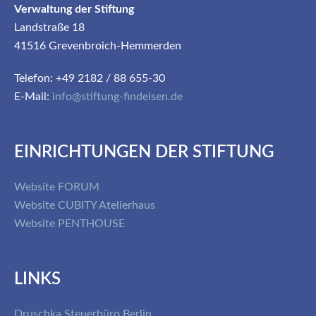
Verwaltung der Stiftung
Landstraße 18
41516 Grevenbroich-Hemmerden
Telefon: +49 2182 / 88 655-30
E-Mail:
info@stiftung-findeisen.de
EINRICHTUNGEN DER STIFTUNG
Website FORUM
Website CUBITY Atelierhaus
Website PENTHOUSE
LINKS
Druschka Steuerbüro Berlin