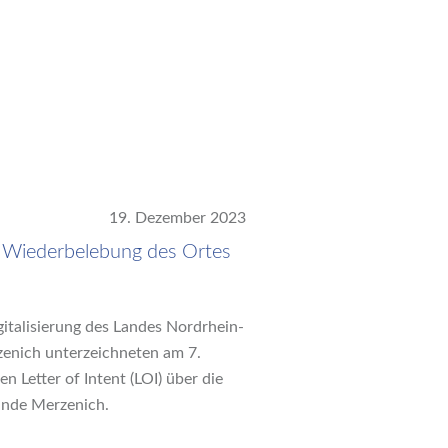
19. Dezember 2023
ur Wiederbelebung des Ortes
italisierung des Landes Nordrhein-
enich unterzeichneten am 7.
Letter of Intent (LOI) über die
inde Merzenich.