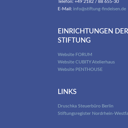
Telefon: +49 2182 / 88 655-30
E-Mail:
info@stiftung-findeisen.de
EINRICHTUNGEN DE
STIFTUNG
Website FORUM
Website CUBITY Atelierhaus
Website PENTHOUSE
LINKS
Druschka Steuerbüro Berlin
Stiftungsregister Nordrhein-Westf