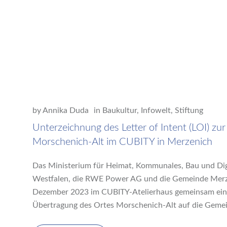
by
Annika Duda
in
Baukultur
,
Infowelt
,
Stiftung
Unterzeichnung des Letter of Intent (LOI) z
Morschenich-Alt im CUBITY in Merzenich
Das Ministerium für Heimat, Kommunales, Bau und Dig
Westfalen, die RWE Power AG und die Gemeinde Merz
Dezember 2023 im CUBITY-Atelierhaus gemeinsam einen 
Übertragung des Ortes Morschenich-Alt auf die Geme