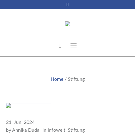
STIFTUNG
Home
/
Stiftung
Beitrag
21. Juni 2024
by
Annika Duda
in
Infowelt
,
Stiftung