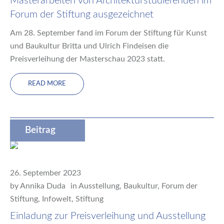
Masterarbeiten von Architekturstudierenden im
Forum der Stiftung ausgezeichnet
Am 28. September fand im Forum der Stiftung für Kunst
und Baukultur Britta und Ulrich Findeisen die
Preisverleihung der Masterschau 2023 statt.
READ MORE
Beitrag
26. September 2023
by
Annika Duda
in
Ausstellung
,
Baukultur
,
Forum der
Stiftung
,
Infowelt
,
Stiftung
Einladung zur Preisverleihung und Ausstellung