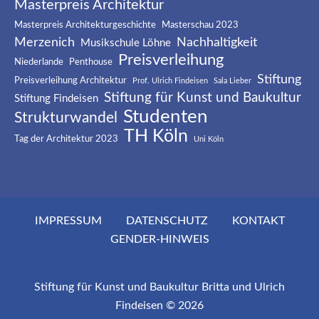
Masterpreis Architektur
Masterpreis Architekturgeschichte
Masterschau 2023
Merzenich
Nachhaltigkeit
Musikschule Löhne
Preisverleihung
Niederlande
Penthouse
Stiftung
Preisverleihung Architektur
Prof. Ulrich Findeisen
Sala Lieber
Stiftung für Kunst und Baukultur
Stiftung Findeisen
Studenten
Strukturwandel
TH Köln
Tag der Architektur 2023
Uni Köln
IMPRESSUM
DATENSCHUTZ
KONTAKT
GENDER-HINWEIS
Stiftung für Kunst und Baukultur Britta und Ulrich
Findeisen © 2026