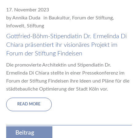
17. November 2023
by
Annika Duda
in
Baukultur
,
Forum der Stiftung
,
Infowelt
,
Stiftung
Gottfried-Böhm-Stipendiatin Dr. Ermelinda Di
Chiara präsentiert ihr visionäres Projekt im
Forum der Stiftung Findeisen
Die promovierte Architektin und Stipendiatin Dr.
Ermelinda Di Chiara stellte in einer Pressekonferenz im
Forum der Stiftung Findeisen ihre Ideen und Pläne für die
städtebauliche Optimierung der Stadt Köln vor.
READ MORE
Beitrag