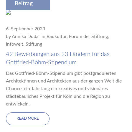
Beitrag
6. September 2023
by
Annika Duda
in
Baukultur
,
Forum der Stiftung
,
Infowelt
,
Stiftung
42 Bewerbungen aus 23 Ländern für das
Gottfried-Böhm-Stipendium
Das Gottfried-Böhm-Stipendium gibt postgraduierten
Architektinnen und Architekten aus der ganzen Welt die
Chance, ein Jahr lang ein kreatives und visionäres
städtebauliches Projekt für Köln und die Region zu
entwickeln.
READ MORE