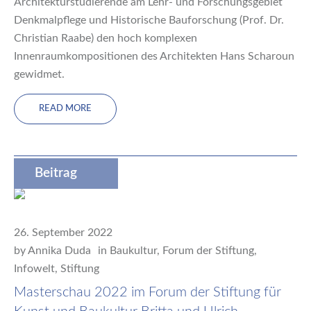
Architekturstudierende am Lehr- und Forschungsgebiet
Denkmalpflege und Historische Bauforschung (Prof. Dr.
Christian Raabe) den hoch komplexen
Innenraumkompositionen des Architekten Hans Scharoun
gewidmet.
READ MORE
Beitrag
26. September 2022
by
Annika Duda
in
Baukultur
,
Forum der Stiftung
,
Infowelt
,
Stiftung
Masterschau 2022 im Forum der Stiftung für