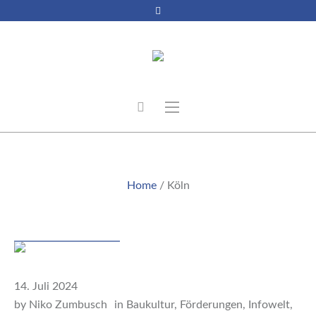
KÖLN
Home
/
Köln
Beitrag
14. Juli 2024
by
Niko Zumbusch
in
Baukultur
,
Förderungen
,
Infowelt
,