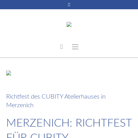
22. September 2022
Richtfest des CUBITY Atelierhauses in
Merzenich
MERZENICH: RICHTFEST