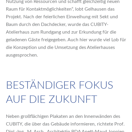
Nutzung von Ressourcen und schafft gleichzeitig neuen
Raum für Kontaktmöglichkeiten“, lobt Gelhausen das
Projekt. Nach der feierlichen Einweihung mit Sekt und
Baum durch den Dachdecker, wurde das CUBITY-
Atelierhaus zum Rundgang und zur Erkundung für die
geladenen Gäste freigegeben. Auch hier wurde viel Lob für
die Konzeption und die Umsetzung des Atelierhauses
ausgesprochen.
BESTÄNDIGER FOKUS
AUF DIE ZUKUNFT
Neben großflächigen Plakaten an den Innenwänden des
CUBITY, die über das Gebäude informieren, richtete Prof.
Dipl.-Ing., M. Arch., Architektin BDA Anett-Maud Joppien