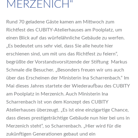
MERZENICH“
Rund 70 geladene Gäste kamen am Mittwoch zum
Richtfest des CUBITY-Atelierhauses am Poolplatz, um
einen Blick auf das würfelähnliche Gebäude zu werfen.
„Es bedeutet uns sehr viel, dass Sie alle heute hier
erschienen sind, um mit uns das Richtfest zu feiern“,
begrüßte der Vorstandsvorsitzende der Stiftung Markus
Schmale die Besucher. „Besonders freuen wir uns auch
über das Erscheinen der Ministerin Ina Scharrenbach.“ Im
Mai dieses Jahres startete der Wiederaufbau des CUBITY
am Poolplatz in Merzenich. Auch Ministerin Ina
Scharrenbach ist von dem Konzept des CUBITY
Atelierhauses überzeugt. „Es ist eine einzigartige Chance,
dass dieses prestigeträchtige Gebäude nun hier bei uns in
Merzenich steht“, so Scharrenbach. „Hier wird für die
zukünftigen Generationen gebaut und ein