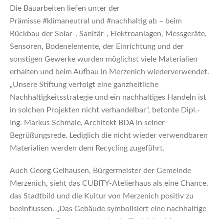
Die Bauarbeiten liefen unter der
Prämisse
#
klimaneutral
und
#
nachhaltig
ab – beim
Rückbau der Solar-, Sanitär-, Elektroanlagen, Messgeräte,
Sensoren, Bodenelemente, der Einrichtung und der
sonstigen Gewerke wurden möglichst viele Materialien
erhalten und beim Aufbau in Merzenich wiederverwendet.
„Unsere Stiftung verfolgt eine ganzheitliche
Nachhaltigkeitsstrategie und ein nachhaltiges Handeln ist
in solchen Projekten nicht verhandelbar“, betonte Dipl.-
Ing. Markus Schmale, Architekt BDA in seiner
Begrüßungsrede. Lediglich die nicht wieder verwendbaren
Materialien werden dem Recycling zugeführt.
Auch Georg Gelhausen, Bürgermeister der Gemeinde
Merzenich, sieht das CUBITY-Atelierhaus als eine Chance,
das Stadtbild und die Kultur von Merzenich positiv zu
beeinflussen. „Das Gebäude symbolisiert eine nachhaltige