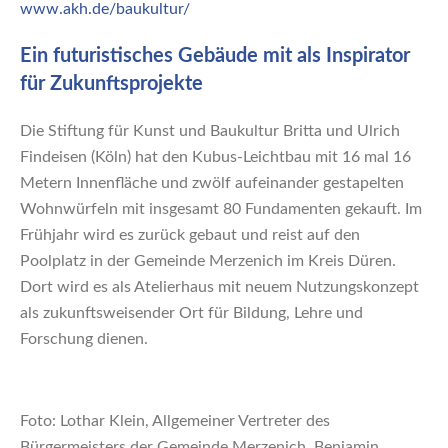
www.akh.de/baukultur/
Ein futuristisches Gebäude mit als Inspirator
für Zukunftsprojekte
Die Stiftung für Kunst und Baukultur Britta und Ulrich
Findeisen (Köln) hat den Kubus-Leichtbau mit 16 mal 16
Metern Innenfläche und zwölf aufeinander gestapelten
Wohnwürfeln mit insgesamt 80 Fundamenten gekauft. Im
Frühjahr wird es zurück gebaut und reist auf den
Poolplatz in der Gemeinde Merzenich im Kreis Düren.
Dort wird es als Atelierhaus mit neuem Nutzungskonzept
als zukunftsweisender Ort für Bildung, Lehre und
Forschung dienen.
Foto: Lothar Klein, Allgemeiner Vertreter des
Bürgermeisters der Gemeinde Merzenich, Benjamin