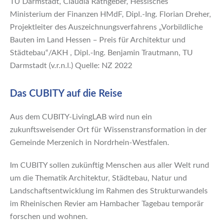
TU Darmstadt, Claudia Rathgeber, Hessisches
Ministerium der Finanzen HMdF, Dipl.-Ing. Florian Dreher,
Projektleiter des Auszeichnungsverfahrens „Vorbildliche
Bauten im Land Hessen – Preis für Architektur und
Städtebau“/AKH , Dipl.-Ing. Benjamin Trautmann, TU
Darmstadt (v.r.n.l.) Quelle: NZ 2022
Das CUBITY auf die Reise
Aus dem CUBITY-LivingLAB wird nun ein
zukunftsweisender Ort für Wissenstransformation in der
Gemeinde Merzenich in Nordrhein-Westfalen.
Im CUBITY sollen zukünftig Menschen aus aller Welt rund
um die Thematik Architektur, Städtebau, Natur und
Landschaftsentwicklung im Rahmen des Strukturwandels
im Rheinischen Revier am Hambacher Tagebau temporär
forschen und wohnen.