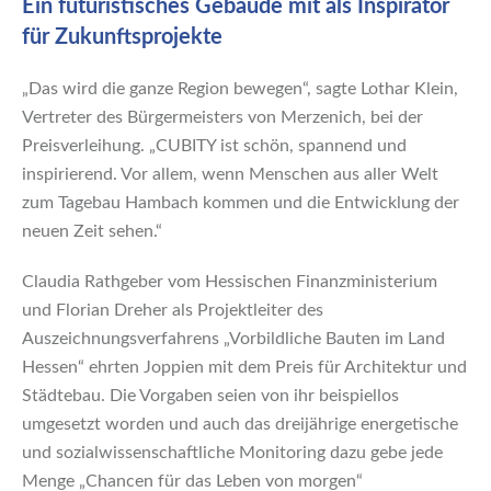
Ein futuristisches Gebäude mit als Inspirator
für Zukunftsprojekte
„Das wird die ganze Region bewegen“, sagte Lothar Klein,
Vertreter des Bürgermeisters von Merzenich, bei der
Preisverleihung. „CUBITY ist schön, spannend und
inspirierend. Vor allem, wenn Menschen aus aller Welt
zum Tagebau Hambach kommen und die Entwicklung der
neuen Zeit sehen.“
Claudia Rathgeber vom Hessischen Finanzministerium
und Florian Dreher als Projektleiter des
Auszeichnungsverfahrens „Vorbildliche Bauten im Land
Hessen“ ehrten Joppien mit dem Preis für Architektur und
Städtebau. Die Vorgaben seien von ihr beispiellos
umgesetzt worden und auch das dreijährige energetische
und sozialwissenschaftliche Monitoring dazu gebe jede
Menge „Chancen für das Leben von morgen“