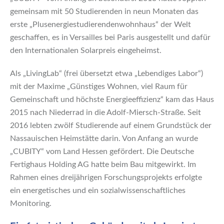
gemeinsam mit 50 Studierenden in neun Monaten das
erste „Plusenergiestudierendenwohnhaus“ der Welt
geschaffen, es in Versailles bei Paris ausgestellt und dafür
den Internationalen Solarpreis eingeheimst.
Als „LivingLab“ (frei übersetzt etwa „Lebendiges Labor“)
mit der Maxime „Günstiges Wohnen, viel Raum für
Gemeinschaft und höchste Energieeffizienz“ kam das Haus
2015 nach Niederrad in die Adolf-Miersch-Straße. Seit
2016 lebten zwölf Studierende auf einem Grundstück der
Nassauischen Heimstätte darin. Von Anfang an wurde
„CUBITY“ vom Land Hessen gefördert. Die Deutsche
Fertighaus Holding AG hatte beim Bau mitgewirkt. Im
Rahmen eines dreijährigen Forschungsprojekts erfolgte
ein energetisches und ein sozialwissenschaftliches
Monitoring.