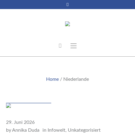
NIEDERLANDE
Home
/
Niederlande
Beitrag
29. Juni 2026
by
Annika Duda
in
Infowelt
,
Unkategorisiert