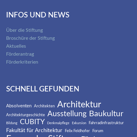
INFOS UND NEWS
Über die Stiftung
Broschüre der Stiftung
Aktuelles
Förderantrag
Förderkriterien
SCHNELL GEFUNDEN
Architektur
Absolventen
Architekten
Baukultur
Ausstellung
Architekturgeschichte
CUBITY
Fahrradinfrastruktur
Bildung
Denkmalpflege
Exkursion
Fakultät für Architektur
Felix Feldhofer
Forum