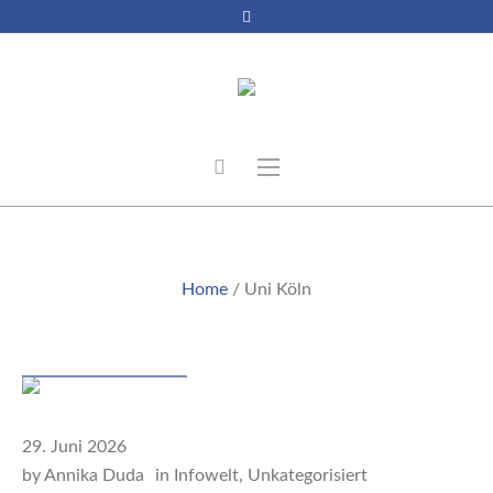
UNI KÖLN
Home
/
Uni Köln
Beitrag
29. Juni 2026
by
Annika Duda
in
Infowelt
,
Unkategorisiert