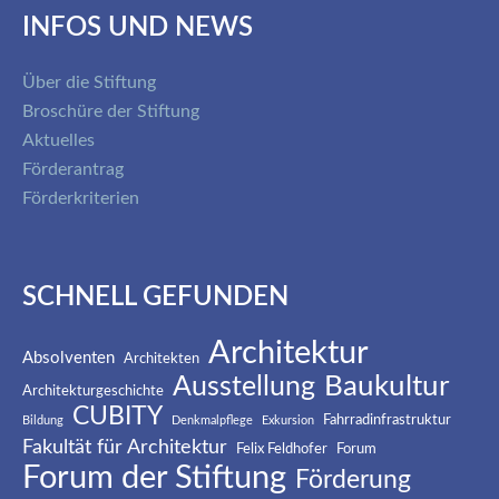
INFOS UND NEWS
Über die Stiftung
Broschüre der Stiftung
Aktuelles
Förderantrag
Förderkriterien
SCHNELL GEFUNDEN
Architektur
Absolventen
Architekten
Baukultur
Ausstellung
Architekturgeschichte
CUBITY
Fahrradinfrastruktur
Bildung
Denkmalpflege
Exkursion
Fakultät für Architektur
Felix Feldhofer
Forum
Forum der Stiftung
Förderung