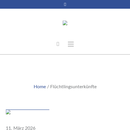
FLÜCHTLINGSUNTERKÜNFT
E
Home
/
Flüchtlingsunterkünfte
Beitrag
11. März 2026