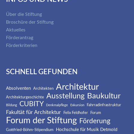
Über die Stiftung
Broschüre der Stiftung
Aktuelles
Förderantrag
Förderkriterien
SCHNELL GEFUNDEN
Architektur
Absolventen
Architekten
Baukultur
Ausstellung
Architekturgeschichte
CUBITY
Fahrradinfrastruktur
Bildung
Denkmalpflege
Exkursion
Fakultät für Architektur
Felix Feldhofer
Forum
Forum der Stiftung
Förderung
Hochschule für Musik Detmold
Gottfried-Böhm-Stipendium