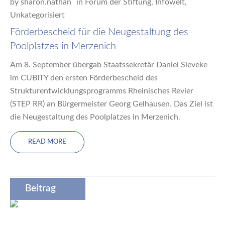
by
sharon.nathan
in
Forum der Stiftung
,
Infowelt
,
Unkategorisiert
Förderbescheid für die Neugestaltung des
Poolplatzes in Merzenich
Am 8. September übergab Staatssekretär Daniel Sieveke
im CUBITY den ersten Förderbescheid des
Strukturentwicklungsprogramms Rheinisches Revier
(STEP RR) an Bürgermeister Georg Gelhausen. Das Ziel ist
die Neugestaltung des Poolplatzes in Merzenich.
READ MORE
Beitrag