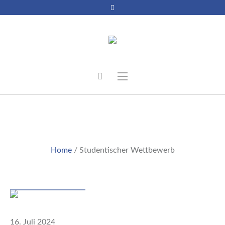
STUDENTISCHER
WETTBEWERB
Home
/
Studentischer Wettbewerb
Beitrag
16. Juli 2024