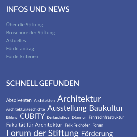
INFOS UND NEWS
Über die Stiftung
Broschüre der Stiftung
Aktuelles
Förderantrag
Förderkriterien
SCHNELL GEFUNDEN
Architektur
Absolventen
Architekten
Baukultur
Ausstellung
Architekturgeschichte
CUBITY
Fahrradinfrastruktur
Bildung
Denkmalpflege
Exkursion
Fakultät für Architektur
Felix Feldhofer
Forum
Forum der Stiftung
Förderung