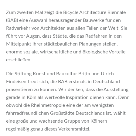
Zum zweiten Mal zeigt die Bicycle Architecture Biennale
(BAB) eine ­Auswahl herausragender Bauwerke für den
Radverkehr von Architekten aus allen Teilen der Welt. Sie
führt vor ­Augen, dass Städte, die das Radfahren in den
Mittelpunkt ­ihrer städtebaulichen ­Planungen stellen,
enorme soziale, ­wirtschaftliche und öko­logische Vor­teile
erschließen.
Die Stiftung Kunst und Baukultur Britta und ­Ulrich
Findeisen freut sich, die BAB erstmals in Deutschland
präsentieren zu können. Wir denken, dass die Ausstellung
gerade in Köln als wertvolle Inspiration dienen kann. Denn
obwohl die Rheinmetropole eine der am wenigsten
fahrradfreundlichen Großstädte Deutschlands ist, wählt
eine große und wachsende ­Gruppe von Kölnern
regelmäßig genau dieses Verkehrsmittel.