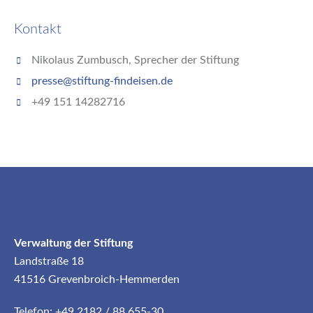
Kontakt
Nikolaus Zumbusch, Sprecher der Stiftung
presse@stiftung-findeisen.de
+49 151 14282716
Verwaltung der Stiftung
Landstraße 18
41516 Grevenbroich-Hemmerden
Telefon: +49 2182 / 88 655-30