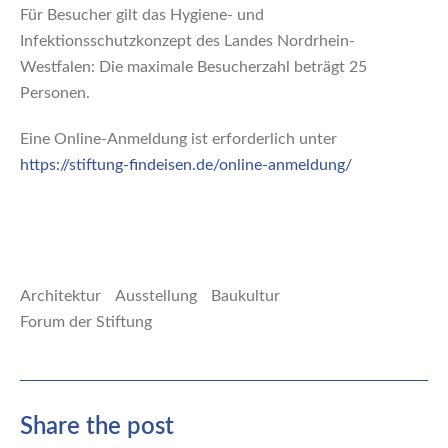
Für Besucher gilt das Hygiene- ­und
Infektionsschutzkonzept des Landes Nordrhein-
Westfalen: Die maximale Besucherzahl beträgt 25
Personen.
Eine Online-Anmeldung ist erforderlich unter
https://stiftung-findeisen.de/online-anmeldung/
Architektur
Ausstellung
Baukultur
Forum der Stiftung
Share the post