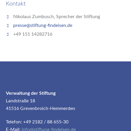
Kontakt
Nikolaus Zumbusch, Sprecher der Stiftung
presse@stiftung-findeisen.de
+49 151 14282716
Verwaltung der Stiftung
Landstraße 18
41516 Grevenbroich-Hemmerden
Telefon: +49 2182 / 88 655-30
E-Mail:
info@stiftung-findeisen.de