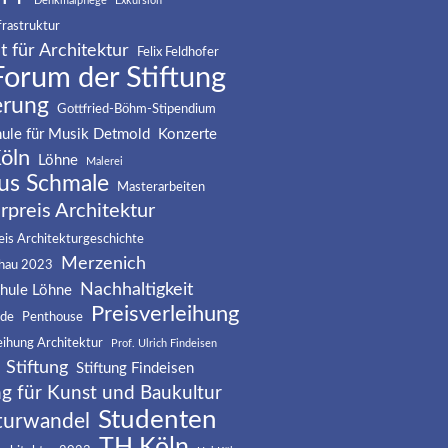
Denkmalpflege
Exkursion
frastruktur
t für Architektur
Felix Feldhofer
Forum der Stiftung
erung
Gottfried-Böhm-Stipendium
ule für Musik Detmold
Konzerte
öln
Löhne
Malerei
us Schmale
Masterarbeiten
rpreis Architektur
is Architekturgeschichte
Merzenich
hau 2023
Nachhaltigkeit
hule Löhne
Preisverleihung
nde
Penthouse
eihung Architektur
Prof. Ulrich Findeisen
Stiftung
Stiftung Findeisen
ng für Kunst und Baukultur
Studenten
turwandel
TH Köln