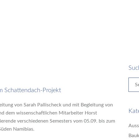
Suc
 Schattendach-Projekt
eitung von Sarah Pallischeck und mit Begleitung von
Kat
nd dem wissenschaftlichen Mitarbeiter Horst
dierende verschiedenen Semesters vom 05.09. bis zum
Auss
Süden Namibias.
Bauk