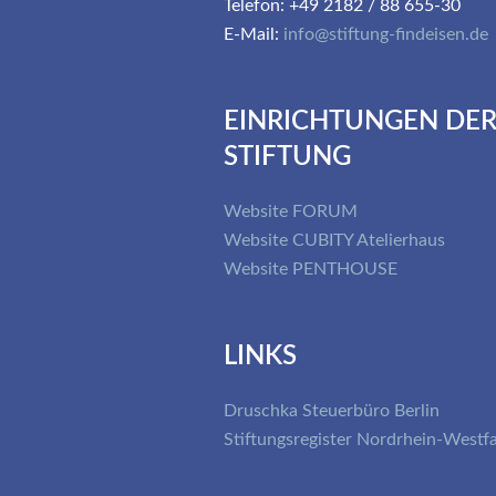
Telefon: +49 2182 / 88 655-30
E-Mail:
info@stiftung-findeisen.de
EINRICHTUNGEN DE
STIFTUNG
Website FORUM
Website CUBITY Atelierhaus
Website PENTHOUSE
LINKS
Druschka Steuerbüro Berlin
Stiftungsregister Nordrhein-Westf