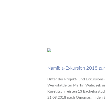
5. September 2018
Namibia-Exkursion 2018 zum
Unter der Projekt- und Exkursionsl
Werkstattleiter Martin Waleczek u
Kuretitsch reisten 13 Bachelorstu
21.09.2018 nach Omomas, in den 