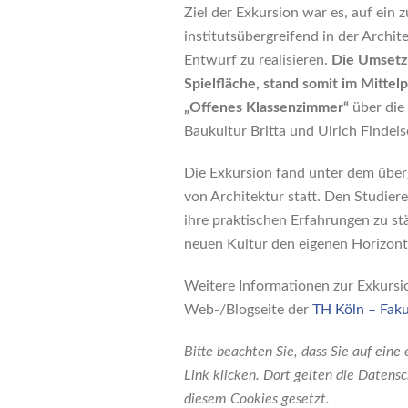
Ziel der Exkursion war es, auf ein
institutsübergreifend in der Archit
Entwurf zu realisieren.
Die Umsetzu
Spielfläche, stand somit im Mittel
„Offenes Klassenzimmer“
über die
Baukultur Britta und Ulrich Findeis
Die Exkursion fand unter dem überg
von Architektur statt. Den Studier
ihre praktischen Erfahrungen zu st
neuen Kultur den eigenen Horizont
Weitere Informationen zur Exkursio
Web-/Blogseite der
TH Köln – Faku
Bitte beachten Sie, dass Sie auf eine
Link klicken. Dort gelten die Daten
diesem Cookies gesetzt.