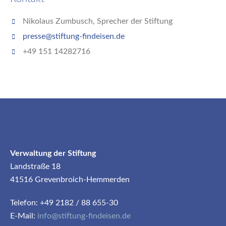
Nikolaus Zumbusch, Sprecher der Stiftung
presse@stiftung-findeisen.de
+49 151 14282716
Verwaltung der Stiftung
Landstraße 18
41516 Grevenbroich-Hemmerden
Telefon: +49 2182 / 88 655-30
E-Mail:
info@stiftung-findeisen.de