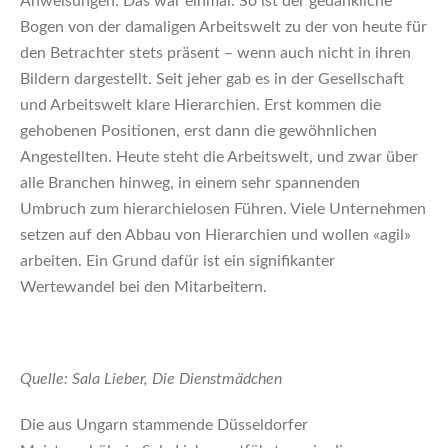
Anweisungen: Das war einmal. So ist der gedankliche
Bogen von der damaligen Arbeitswelt zu der von heute für
den Betrachter stets präsent – wenn auch nicht in ihren
Bildern dargestellt. Seit jeher gab es in der Gesellschaft
und Arbeitswelt klare Hierarchien. Erst kommen die
gehobenen Positionen, erst dann die gewöhnlichen
Angestellten. Heute steht die Arbeitswelt, und zwar über
alle Branchen hinweg, in einem sehr spannenden
Umbruch zum hierarchielosen Führen. Viele Unternehmen
setzen auf den Abbau von Hierarchien und wollen «agil»
arbeiten. Ein Grund dafür ist ein signifikanter
Wertewandel bei den Mitarbeitern.
Quelle: Sala Lieber, Die Dienstmädchen
Die aus Ungarn stammende Düsseldorfer