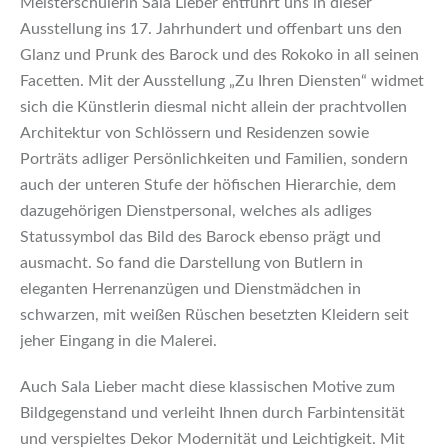
Meisterschülerin Sala Lieber entführt uns in dieser
Ausstellung ins 17. Jahrhundert und offenbart uns den
Glanz und Prunk des Barock und des Rokoko in all seinen
Facetten. Mit der Ausstellung „Zu Ihren Diensten“ widmet
sich die Künstlerin diesmal nicht allein der prachtvollen
Architektur von Schlössern und Residenzen sowie
Porträts adliger Persönlichkeiten und Familien, sondern
auch der unteren Stufe der höfischen Hierarchie, dem
dazugehörigen Dienstpersonal, welches als adliges
Statussymbol das Bild des Barock ebenso prägt und
ausmacht. So fand die Darstellung von Butlern in
eleganten Herrenanzügen und Dienstmädchen in
schwarzen, mit weißen Rüschen besetzten Kleidern seit
jeher Eingang in die Malerei.
Auch Sala Lieber macht diese klassischen Motive zum
Bildgegenstand und verleiht Ihnen durch Farbintensität
und verspieltes Dekor Modernität und Leichtigkeit. Mit