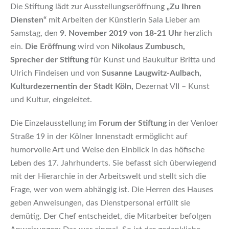
Die Stiftung lädt zur Ausstellungseröffnung
„Zu Ihren
Diensten“
mit Arbeiten der Künstlerin Sala Lieber am
Samstag, den
9. November 2019 von 18-21 Uhr
herzlich
ein.
Die Eröffnung
wird von
Nikolaus Zumbusch,
Sprecher der Stiftung
für Kunst und Baukultur Britta und
Ulrich Findeisen und von
Susanne Laugwitz-Aulbach,
Kulturdezernentin der Stadt Köln,
Dezernat VII – Kunst
und Kultur, eingeleitet.
Die Einzelausstellung im
Forum der Stiftung
in der Venloer
Straße 19 in der Kölner Innenstadt ermöglicht auf
humorvolle Art und Weise den Einblick in das höfische
Leben des 17. Jahrhunderts. Sie befasst sich überwiegend
mit der Hierarchie in der Arbeitswelt und stellt sich die
Frage, wer von wem abhängig ist. Die Herren des Hauses
geben Anweisungen, das Dienstpersonal erfüllt sie
demütig. Der Chef entscheidet, die Mitarbeiter befolgen